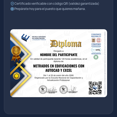
Certificado verificable con código QR (validez garantizada)
Prepárate hoy para el puesto que quieres mañana.