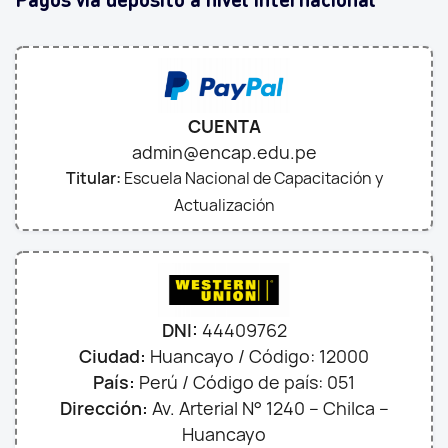
CUENTA
admin@encap.edu.pe
Titular:
Escuela Nacional de Capacitación y
Actualización
DNI:
44409762
Ciudad:
Huancayo / Código: 12000
País:
Perú / Código de país: 051
Dirección:
Av. Arterial N° 1240 – Chilca –
Huancayo