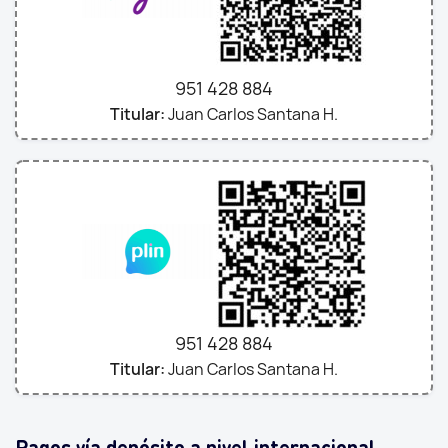
951 428 884
Titular:
Juan Carlos Santana H.
951 428 884
Titular:
Juan Carlos Santana H.
Pagos vía depósito a nivel internacional