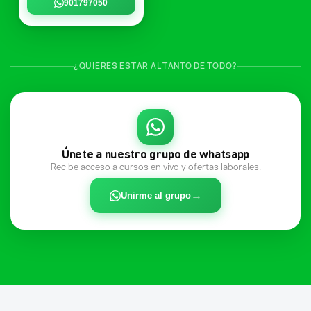
901797050
¿QUIERES ESTAR AL TANTO DE TODO?
Únete a nuestro grupo de whatsapp
Recibe acceso a cursos en vivo y ofertas laborales.
→
Unirme al grupo