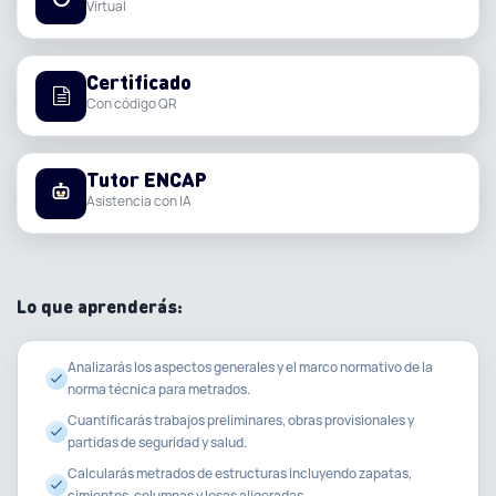
Virtual
Certificado
Con código QR
Tutor ENCAP
Asistencia con IA
Lo que aprenderás:
Analizarás los aspectos generales y el marco normativo de la
norma técnica para metrados.
Cuantificarás trabajos preliminares, obras provisionales y
partidas de seguridad y salud.
Calcularás metrados de estructuras incluyendo zapatas,
cimientos, columnas y losas aligeradas.