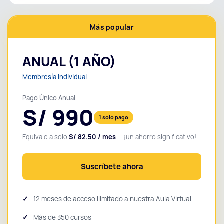
Más popular
ANUAL (1 AÑO)
Membresía individual
Pago Único Anual
S/ 990
1 solo pago
Equivale a solo
S/ 82.50 / mes
— ¡un ahorro significativo!
Suscríbete ahora
12 meses de acceso ilimitado a nuestra Aula Virtual
Más de 350 cursos