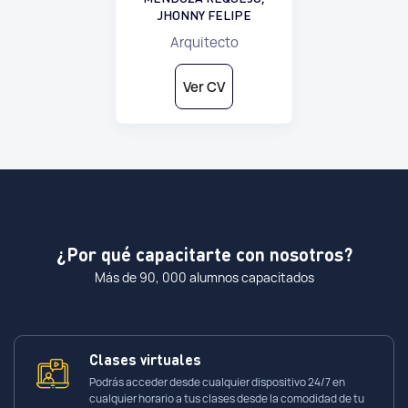
JHONNY FELIPE
Arquitecto
Ver CV
¿Por qué capacitarte con nosotros?
Más de 90, 000 alumnos capacitados
Clases virtuales
Podrás acceder desde cualquier dispositivo 24/7 en
cualquier horario a tus clases desde la comodidad de tu