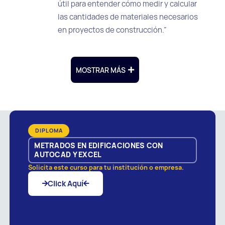
útil para entender cómo medir y calcular
las cantidades de materiales necesarios
en proyectos de construcción.”
MOSTRAR MÁS
DIPLOMA
METRADOS EN EDIFICACIONES CON
AUTOCAD Y EXCEL
Solicita este curso para tu institución o empresa.
Click Aquí