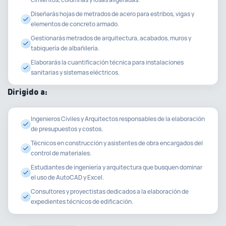
Diseñarás hojas de metrados de acero para estribos, vigas y
elementos de concreto armado.
Gestionarás metrados de arquitectura, acabados, muros y
tabiquería de albañilería.
Elaborarás la cuantificación técnica para instalaciones
sanitarias y sistemas eléctricos.
Dirigido a:
Ingenieros Civiles y Arquitectos responsables de la elaboración
de presupuestos y costos.
Técnicos en construcción y asistentes de obra encargados del
control de materiales.
Estudiantes de ingeniería y arquitectura que busquen dominar
el uso de AutoCAD y Excel.
Consultores y proyectistas dedicados a la elaboración de
expedientes técnicos de edificación.