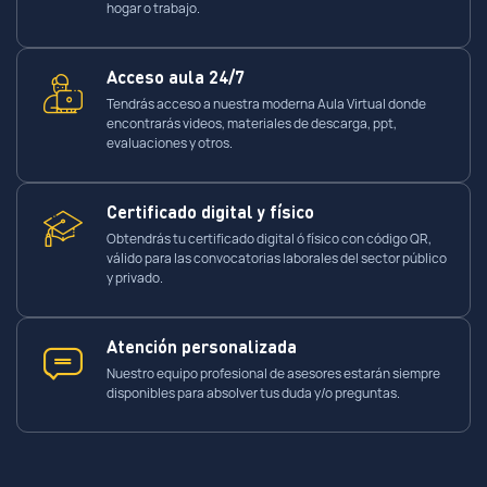
hogar o trabajo.
Acceso aula 24/7
Tendrás acceso a nuestra moderna Aula Virtual donde
encontrarás videos, materiales de descarga, ppt,
evaluaciones y otros.
Certificado digital y físico
Obtendrás tu certificado digital ó físico con código QR,
válido para las convocatorias laborales del sector público
y privado.
Atención personalizada
Nuestro equipo profesional de asesores estarán siempre
disponibles para absolver tus duda y/o preguntas.