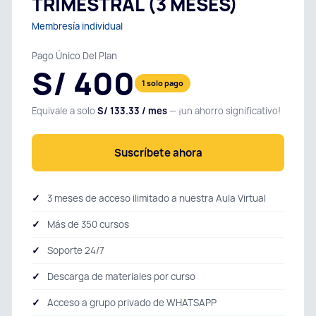
TRIMESTRAL (3 MESES)
Membresía individual
Pago Único Del Plan
S/ 400
1 solo pago
Equivale a solo
S/ 133.33 / mes
— ¡un ahorro significativo!
Suscríbete ahora
3 meses de acceso ilimitado a nuestra Aula Virtual
Más de 350 cursos
Soporte 24/7
Descarga de materiales por curso
Acceso a grupo privado de WHATSAPP